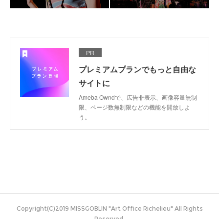
PR
プレミアムプランでもっと自由な
サイトに
Ameba Owndで、広告非表示、画像容量無制
限、ページ数無制限などの機能を開放しよ
う。
Copyright(C)2019 MISSGOBLIN "Art Office Richelieu" All Rights
Reserved.