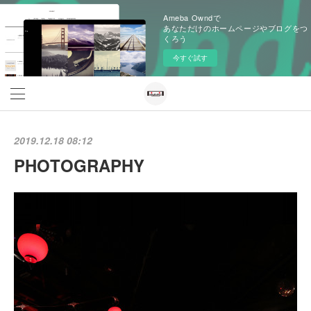
Ameba Owndで
あなただけのホームページやブログをつ
くろう
今すぐ試す
2019.12.18 08:12
PHOTOGRAPHY